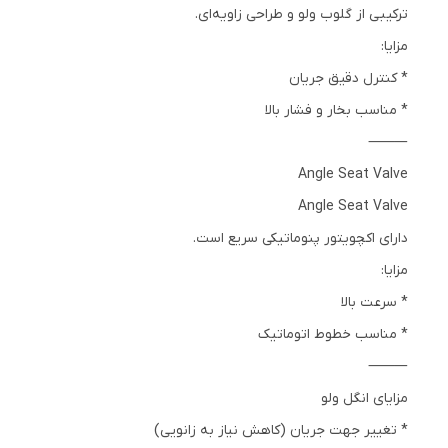
ترکیبی از گلوب ولو و طراحی زاویه‌ای.
مزایا:
* کنترل دقیق جریان
* مناسب بخار و فشار بالا
⸻
Angle Seat Valve
Angle Seat Valve
دارای اکچویتور پنوماتیکی سریع است.
مزایا:
* سرعت بالا
* مناسب خطوط اتوماتیک
⸻
مزایای انگل ولو
* تغییر جهت جریان (کاهش نیاز به زانویی)