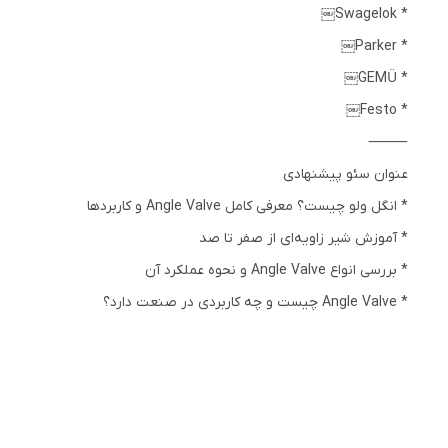
* Swagelok￼
* Parker￼
* GEMÜ￼
* Festo￼
⸻
عنوان سئو پیشنهادی
* انگل ولو چیست؟ معرفی کامل Angle Valve و کاربردها
* آموزش شیر زاویه‌ای از صفر تا صد
* بررسی انواع Angle Valve و نحوه عملکرد آن
* Angle Valve چیست و چه کاربردی در صنعت دارد؟