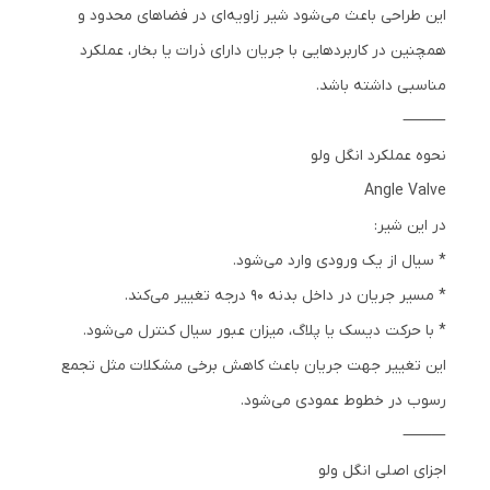
این طراحی باعث می‌شود شیر زاویه‌ای در فضاهای محدود و
همچنین در کاربردهایی با جریان دارای ذرات یا بخار، عملکرد
مناسبی داشته باشد.
⸻
نحوه عملکرد انگل ولو
Angle Valve
در این شیر:
* سیال از یک ورودی وارد می‌شود.
* مسیر جریان در داخل بدنه ۹۰ درجه تغییر می‌کند.
* با حرکت دیسک یا پلاگ، میزان عبور سیال کنترل می‌شود.
این تغییر جهت جریان باعث کاهش برخی مشکلات مثل تجمع
رسوب در خطوط عمودی می‌شود.
⸻
اجزای اصلی انگل ولو