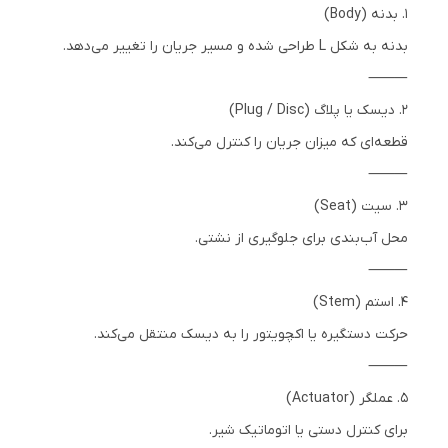
1. بدنه (Body)
بدنه به شکل L طراحی شده و مسیر جریان را تغییر می‌دهد.
⸻
2. دیسک یا پلاگ (Plug / Disc)
قطعه‌ای که میزان جریان را کنترل می‌کند.
⸻
3. سیت (Seat)
محل آب‌بندی برای جلوگیری از نشتی.
⸻
4. استم (Stem)
حرکت دستگیره یا اکچویتور را به دیسک منتقل می‌کند.
⸻
5. عملگر (Actuator)
برای کنترل دستی یا اتوماتیک شیر.