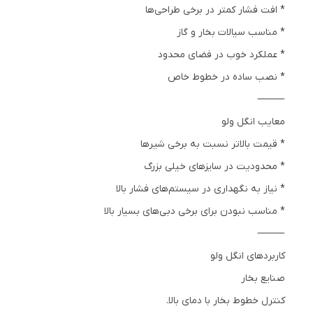
* افت فشار کمتر در برخی طراحی‌ها
* مناسب سیالات بخار و گاز
* عملکرد خوب در فضای محدود
* نصب ساده در خطوط خاص
⸻
معایب انگل ولو
* قیمت بالاتر نسبت به برخی شیرها
* محدودیت در سایزهای خیلی بزرگ
* نیاز به نگهداری در سیستم‌های فشار بالا
* مناسب نبودن برای برخی دبی‌های بسیار بالا
⸻
کاربردهای انگل ولو
صنایع بخار
کنترل خطوط بخار با دمای بالا.