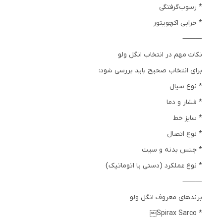
* رسوب‌گرفتگی
* خرابی اکچویتور
⸻
نکات مهم در انتخاب انگل ولو
برای انتخاب صحیح باید بررسی شود:
* نوع سیال
* فشار و دما
* سایز خط
* نوع اتصال
* جنس بدنه و سیت
* نوع عملکرد (دستی یا اتوماتیک)
⸻
برندهای معروف انگل ولو
* Spirax Sarco￼