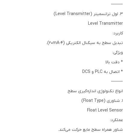
⸻
3. لول ترانسمیتر (Level Transmitter)
Level Transmitter
کاربرد:
تبدیل سطح به سیگنال الکتریکی (4-20mA).
ویژگی:
* دقت بالا
* اتصال به PLC و DCS
⸻
انواع تکنولوژی اندازه‌گیری سطح
1. شناوری (Float Type)
Float Level Sensor
عملکرد:
شناور همراه سطح مایع حرکت می‌کند.