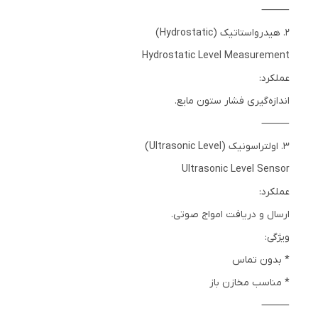
⸻
2. هیدرواستاتیک (Hydrostatic)
Hydrostatic Level Measurement
عملکرد:
اندازه‌گیری فشار ستون مایع.
⸻
3. اولتراسونیک (Ultrasonic Level)
Ultrasonic Level Sensor
عملکرد:
ارسال و دریافت امواج صوتی.
ویژگی:
* بدون تماس
* مناسب مخازن باز
⸻