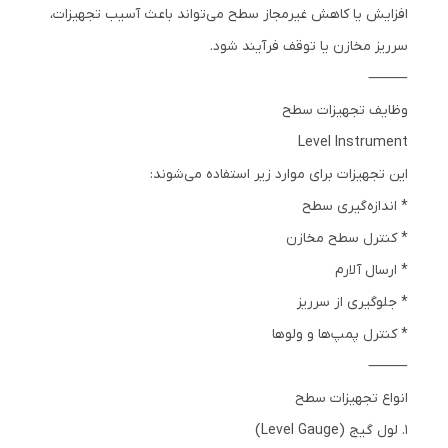
افزایش یا کاهش غیرمجاز سطح می‌تواند باعث آسیب تجهیزات،
سرریز مخازن یا توقف فرآیند شود.
⸻
وظایف تجهیزات سطح
Level Instrument
این تجهیزات برای موارد زیر استفاده می‌شوند:
* اندازه‌گیری سطح
* کنترل سطح مخازن
* ارسال آلارم
* جلوگیری از سرریز
* کنترل پمپ‌ها و ولوها
⸻
انواع تجهیزات سطح
1. لول گیج (Level Gauge)