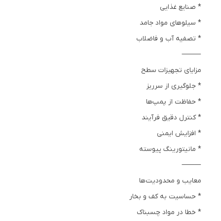
* صنایع غذایی
* سیلوهای مواد جامد
* تصفیه آب و فاضلاب
⸻
مزایای تجهیزات سطح
* جلوگیری از سرریز
* حفاظت از پمپ‌ها
* کنترل دقیق فرآیند
* افزایش ایمنی
* مانیتورینگ پیوسته
⸻
معایب و محدودیت‌ها
* حساسیت به کف و بخار
* خطا در مواد چسبناک