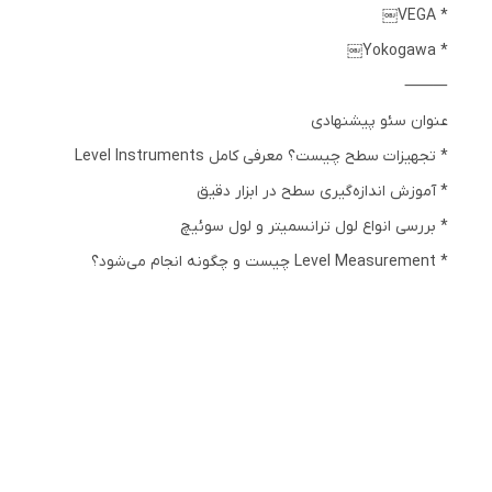
* VEGA￼
* Yokogawa￼
⸻
عنوان سئو پیشنهادی
* تجهیزات سطح چیست؟ معرفی کامل Level Instruments
* آموزش اندازه‌گیری سطح در ابزار دقیق
* بررسی انواع لول ترانسمیتر و لول سوئیچ
* Level Measurement چیست و چگونه انجام می‌شود؟