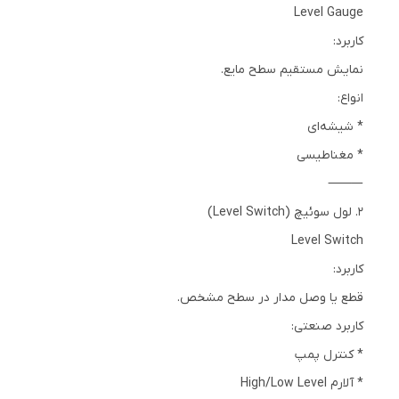
Level Gauge
کاربرد:
نمایش مستقیم سطح مایع.
انواع:
* شیشه‌ای
* مغناطیسی
⸻
2. لول سوئیچ (Level Switch)
Level Switch
کاربرد:
قطع یا وصل مدار در سطح مشخص.
کاربرد صنعتی:
* کنترل پمپ
* آلارم High/Low Level