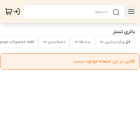
باتری تستر
پربازدیدترین
برندها
دسته‌بندی
فقط محصولات موجو
کالایی در این صفحه موجود نیست