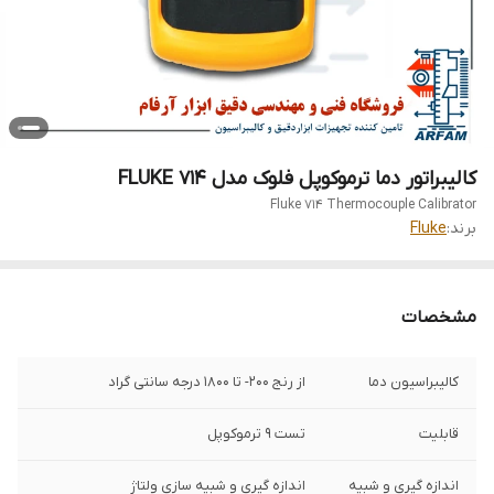
کالیبراتور دما ترموکوپل فلوک مدل FLUKE 714
Fluke 714 Thermocouple Calibrator
برند:
Fluke
مشخصات
کالیبراسیون دما
از رنج 200- تا 1800 درجه سانتی گراد
قابلیت
تست ۹ ترموکوپل
اندازه گیری و شبیه
اندازه گیری و شبیه سازی ولتاژ