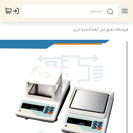
فروشگاه دقیق ابزار آرفام
/
اندازه گیری