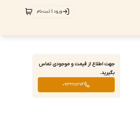
ورود | ثبت‌نام
جهت اطلاع از قیمت و موجودی تماس
بگیرید.
09132198274