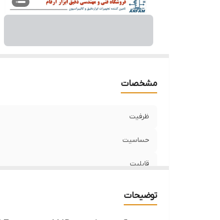
مشخصات
ظرفیت
حساسیت
قابلیت
روش کالیبره
توضیحات
دارای ویژگی