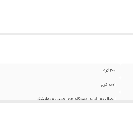
200 گرم
0.001 گرم
اتصال به رایانه، دستگاه های جانبی و نمایشگر
کالیبراسیون به صورت دستی
شمردن قطعه