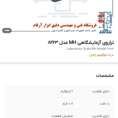
ترازوی آزمایشگاهی MH مدل 8263
Laboratory Scale MH Model 8263
برند:
ساخت چین
مشخصات
دارای ظرفیت
1 کیلوگرم
با دقت
0.01 گرم
دارای قابلیت
شمارش قطعات