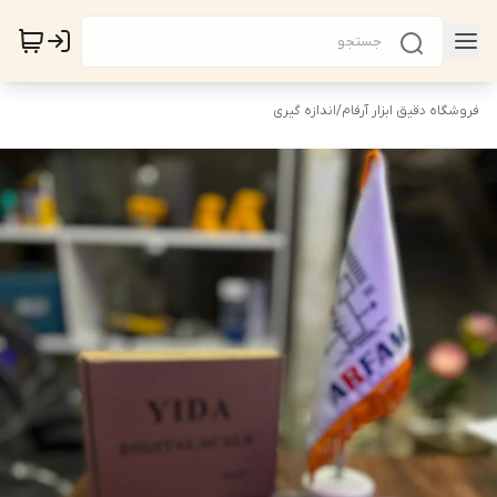
فروشگاه دقیق ابزار آرفام
/
اندازه گیری