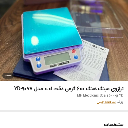
ترازوی مینگ هنگ 600 گرمی دقت 0.01 مدل YD-9077
MH Electronic Scale 600 gr YD
برند:
ساخت چین
مشخصات