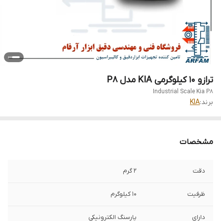
ترازو 10 کیلوگرمی KIA مدل P8
Industrial Scale Kia P8
برند:
KIA
مشخصات
دقت
2 گرم
ظرفیت
10 کیلوگرم
دارای
پارسنگ الکترونیکی