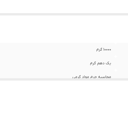
10000 گرم
یک دهم گرم
محاسبه جرم مواد گرمی
متصل شدن به چاپگر و رایانه