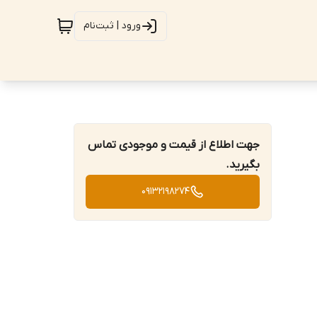
ورود | ثبت‌نام
جهت اطلاع از قیمت و موجودی تماس
بگیرید.
09132198274