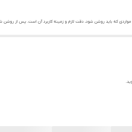
ن مواردی که باید روشن شود، دقت لازم و زمینه کاربرد آن است. پس از روشن 
ت به کامپیوتر های شخصی یا چاپگر از طریق پورت RS232 نیز می باشد.
ترازوی CAS
ید.
زن این دستگاه بین 1 الی 3 کیلوگرم می باشد که دلیل خوبی برای حمل راحت آن است. بدنه این نوع 