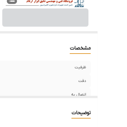
مشخصات
ظرفیت
دقت
اتصال به
قابلیت
توضیحات