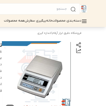
دسته‌بندی محصولات
خانه
پیگیری سفارش
همه محصولات
فروشگاه دقیق ابزار آرفام
/
اندازه گیری
ترازو
-B
بر
دس
ظ
د
ات
قا