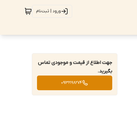
ورود | ثبت‌نام
جهت اطلاع از قیمت و موجودی تماس
بگیرید.
09132198274