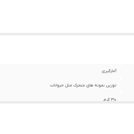
آمارگیری
توزین نمونه های متحرک مثل حیوانات
310 گرم
0.0001 گرم