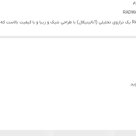
RADWA
 در این ترازوی آزمایشگاهی استفاده کرد بواسطه وجود محفظه شیشه ای بزرگ
است که در این ترازو تعبیه شده است.
زار خاصی صورت می گیرد.
ید.
حه نمایش پیام گرافیکی ارسال می کنند.این سیستم تنظیم ترازو را ساده کر