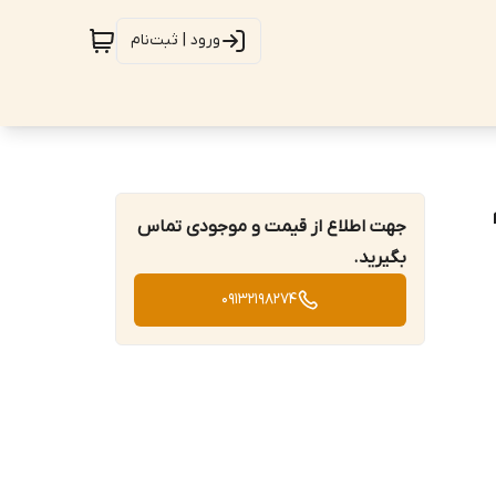
ورود | ثبت‌نام
جهت اطلاع از قیمت و موجودی تماس
بگیرید.
09132198274