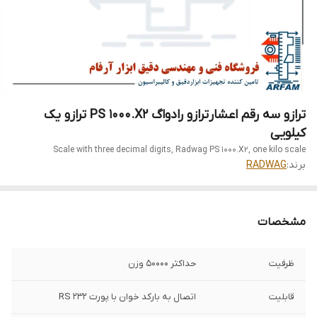
ترازو سه رقم اعشارترازو رادواگ PS 1000.X2 ترازو یک
کیلویی
Scale with three decimal digits, Radwag PS 1000.X2, one kilo scale
برند:
RADWAG
مشخصات
ظرفیت
حداکثر 50000 وزن
قابلیت
اتصال به بارکد خوان با پورت RS 232