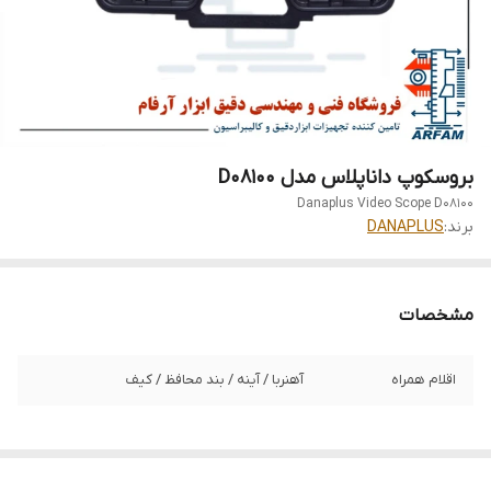
بروسکوپ داناپلاس مدل D08100
Danaplus Video Scope D08100
برند:
DANAPLUS
مشخصات
اقلام همراه
آهنربا / آینه / بند محافظ / کیف