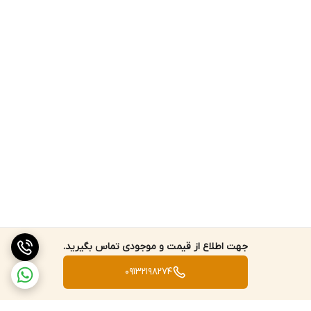
جهت اطلاع از قیمت و موجودی تماس بگیرید.
09132198274