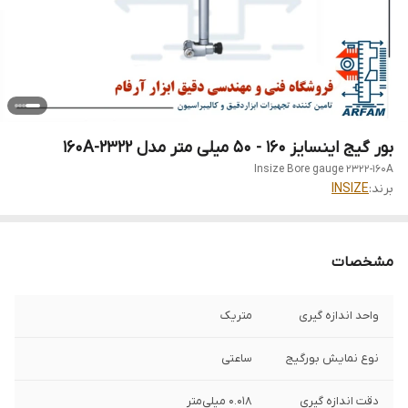
بور گیج اینسایز 160 - 50 میلی‌ متر مدل 2322-160A
Insize Bore gauge 2322-160A
برند:
INSIZE
مشخصات
واحد اندازه گیری
متریک
نوع نمایش بورگیج
ساعتی
دقت اندازه گیری
0.018 میلی‌متر