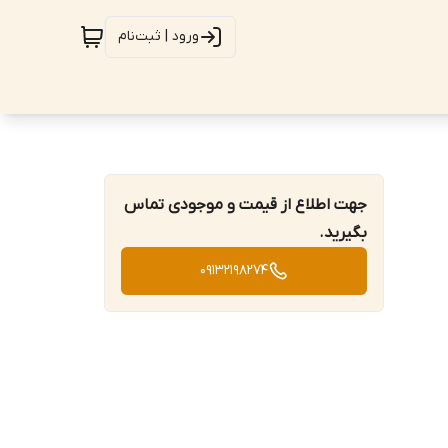
ورود | ثبت‌نام
جهت اطلاع از قیمت و موجودی تماس
بگیرید.
09132198274