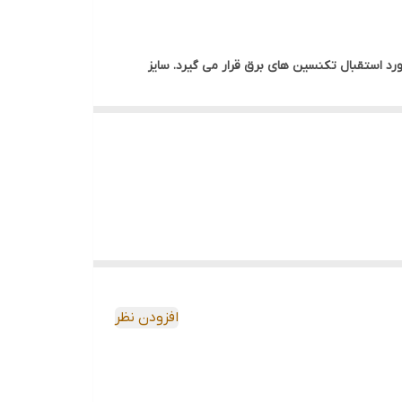
که تا بحال نیز مورد استقبال تکنسین های برق قرار می گیرد. سایز
ل چرخش جهت تنظیم مقیاس اندازه گیری میتواند با دقت بالا میزان جریان
افزودن نظر