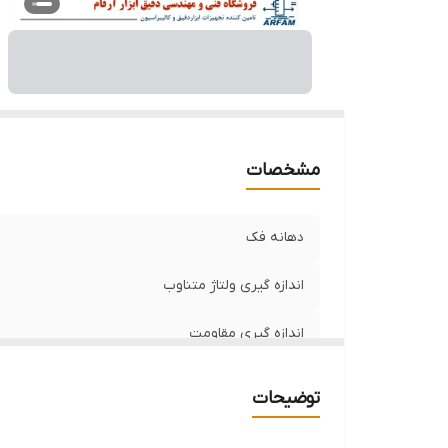
مشخصات
دهانه فک
اندازه گیری ولتاژ متناوب
اندازه گیری مقاومت
اندازه گیری جریان متناوب
توضیحات