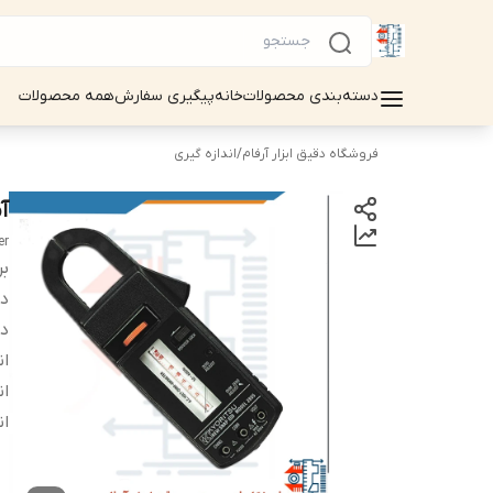
دسته‌بندی محصولات
خانه
پیگیری سفارش
همه محصولات
فروشگاه دقیق ابزار آرفام
/
اندازه گیری
آم
er
بر
دس
د
ان
ان
ان