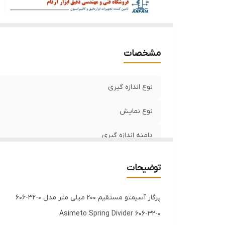
مشخصات
نوع اندازه گیری
نوع نمایش ‌
دامنه اندازه گیری
توضیحات
پرگار آسیمتو مستقیم 200 میلی متر مدل 0-32-606
Asimeto Spring Divider 606-32-0