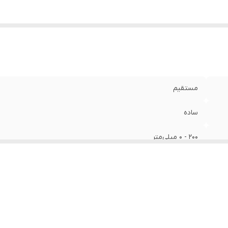
مستقیم
ساده
200 - 0 میلی‌متر