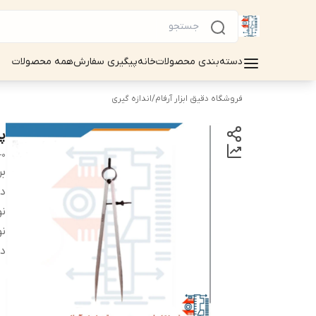
دسته‌بندی محصولات
خانه
پیگیری سفارش
همه محصولات
فروشگاه دقیق ابزار آرفام
/
اندازه گیری
پرگ
-0
بر
دس
نو
نو
دا