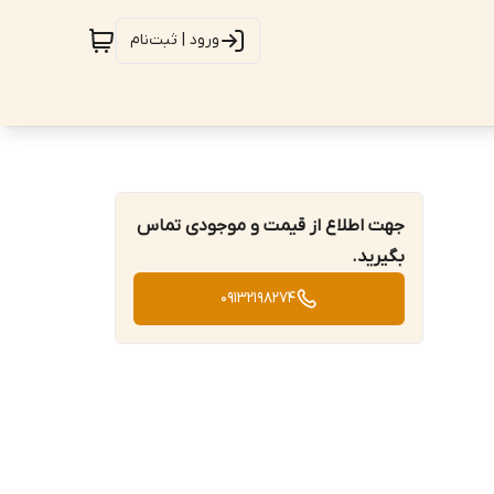
ورود | ثبت‌نام
جهت اطلاع از قیمت و موجودی تماس
بگیرید.
09132198274