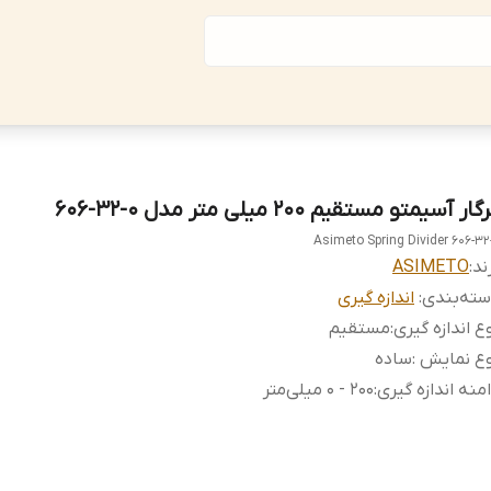
ار آسیمتو مستقیم 200 میلی متر مدل 0-32-606
Asimeto Spring Divider 606-32
ند:
ASIMETO
ته‌بندی
:
اندازه گیری
ع اندازه گیری
:
مستقیم
ع نمایش ‌
:
ساده
منه اندازه گیری
:
200 - 0 میلی‌متر