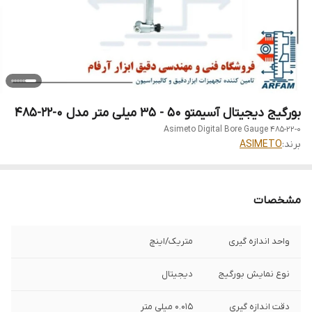
بورگیج دیجیتال آسیمتو 50 - 35 میلی متر مدل 0-22-485
Asimeto Digital Bore Gauge 485-22-0
برند:
ASIMETO
مشخصات
واحد اندازه گیری
متریک/اینچ
نوع نمایش بورگیج
دیجیتال
دقت اندازه گیری
0.015 میلی متر