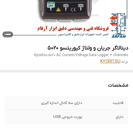
دیتالاگر جریان و ولتاژ کیوریتسو 5020
Kyoritsu 5020 AC Current/Voltage Data Logger, 3 channels
برند:
KYORITSU
مشخصات
قابلیت
دارای سه کانال اندازه گیری
دارای
پورت خروجی USB