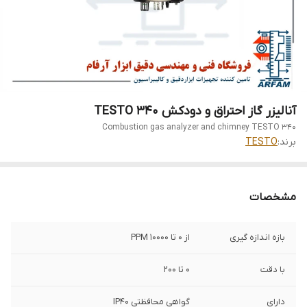
آنالیزر گاز احتراق و دودکش TESTO 340
Combustion gas analyzer and chimney TESTO 340
برند:
TESTO
مشخصات
بازه اندازه گیری
از 0 تا 10000 PPM
با دقت
0 تا 200
دارای
گواهی محافظتی IP40