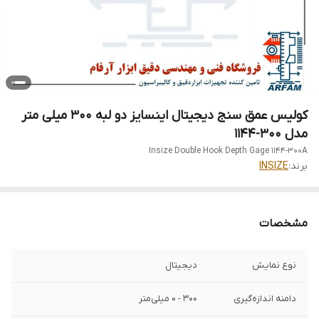
کولیس عمق سنج دیجیتال اینسایز دو لبه 300 میلی متر
مدل 300-1144
Insize Double Hook Depth Gage 1144-300A
برند:
INSIZE
مشخصات
نوع نمایش
دیجیتال
دامنه اندازه‌گیری
300 - 0 میلی‌متر