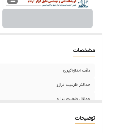
مشخصات
دقت اندازه‌گیری
حداکثر ظرفیت ترازو
حداقل ظرفیت ترازو
دمای کاری
توضیحات
سایز سینی