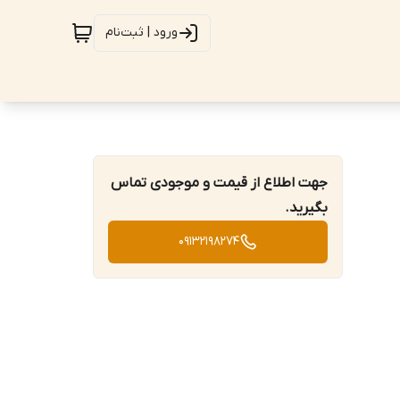
ورود | ثبت‌نام
جهت اطلاع از قیمت و موجودی تماس
بگیرید.
09132198274