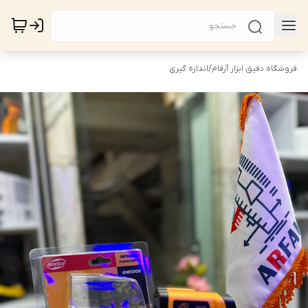
فروشگاه دقیق ابزار آرفام
/
اندازه گیری