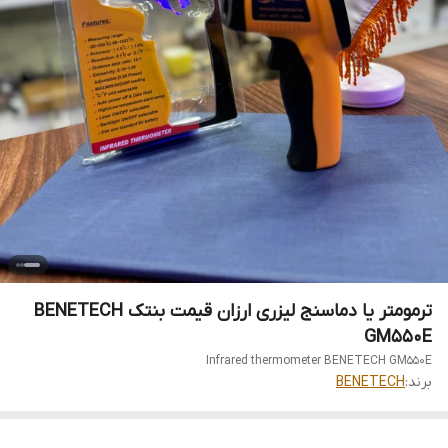
ترمومتر یا دماسنج لیزری ارزان قیمت بنتک BENETECH
GM550E
Infrared thermometer BENETECH GM550E
برند:
BENETECH