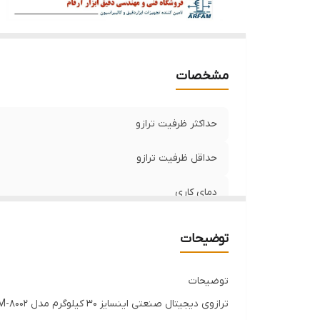
مشخصات
حداکثر ظرفیت ترازو
حداقل ظرفیت ترازو
دمای کاری
ابعاد سینی
توضیحات
دقت اندازه‌گیری
توضیحات
ترازوی دیجیتال صنعتی اینسایز 30 کیلوگرم مدل 30M-8002