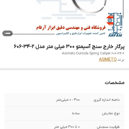
پرگار خارج سنج آسیمتو 300 میلی متر مدل 2-34-606
Asimeto Outside Spring Caliper 606-34-2
برند:
ASIMETO
مشخصات
دامنه اندازه گیری
300 - 0 میلی‌متر
نوع نمایش
ساده
ظرفیت سنجش
0 تا 300 میلی متر