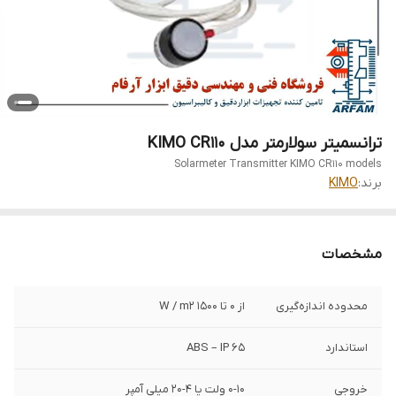
ترانسمیتر سولارمتر مدل KIMO CR110
Solarmeter Transmitter KIMO CR110 models
برند:
KIMO
مشخصات
محدوده اندازه‌گیری
از 0 تا 1500 W / m2
استاندارد
ABS – IP 65
خروجی
0-10 ولت یا 4-20 میلی آمپر