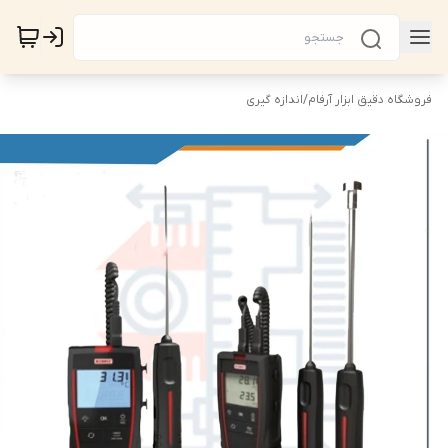
فروشگاه دقیق ابزار آرفام
/
اندازه گیری