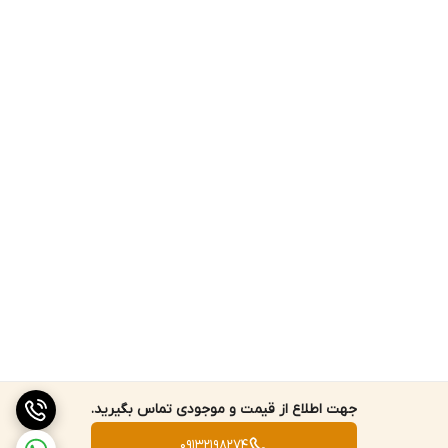
جریان DC دستگاه بین رنج 100 تا 1000 آمپر بوده و دقتی برابر با
+-1.5%rdg.+-5dgt می باشد.
ولتاژ AC دستگاه دارای رنجی بین 0 تا 600 ولت است و دقتی برابر با
+-2.3%rdg.+-8dgt دارد. همچنین مقاومت های ظاهری دستگاه هم
تقریبا برابر با 10MΩ+-5% است. ولتاژ DC دستگاه هم رنجی بین 0 تا 600
ولت دارد که دارای دقتی برابر با +-1.3%rdg.+-4dgt و مقاومت ظاهری
ورودی آن تقریبا در رنج نزدیک به صفر برابر با 100 مگا اهم و در رنج های
بعدی تا 600 ولت تقریبا برابر با 10 مگا اهم می باشد. رنج سنجش
مقاومت دستگاه بین 420 اهم تا 42 مگا اهم می باشد که دقت آن از
مقدار 420 اهم تا 420 کیلو اهم برابر با +-2.0%rdg.+-4dgt، در مقدار 4.200
مگا اهم برابر با +-5.0%rdg.+-4dgt و در مقدار 42.00 مگا اهم برابر با
+-10.0%rdg.+-4dgt می باشد. همچنین ولتاژ ترمینال باز دستگاه در
جهت اطلاع از قیمت و موجودی تماس بگیرید.
زمینه سنجش مقاومت در رنج 420 اهم برابر با 3.4 V یا کم تر، در رنج
09132198274