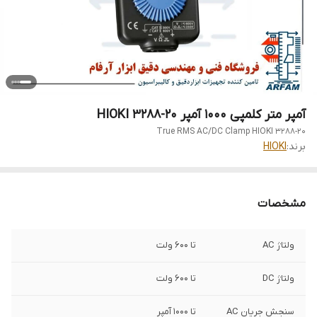
آمپر متر کلمپی 1000 آمپر HIOKI 3288-20
True RMS AC/DC Clamp HIOKI 3288-20
برند:
HIOKI
مشخصات
ولتاژ AC
تا 600 ولت
ولتاژ DC
تا 600 ولت
سنجش جریان AC
تا 1000 آمپر