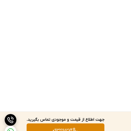
صفحه نمایشی که داده ها را بصورت موجی نشان می دهد و کارایی
همچنین ذخیره توابع را دارد.
مشخصات کلی کلمپ متر 2000 آمپر AC / DC با اتصال بلوتوثی هیوکی
HIOKI CM4374 :
بازه جریان DC کلمپ متر مدل CM4374 بین 0 تا 2000 آمپر است دقت
پایه آن برابر با +-1.3%rdg.+-0.3A است. بازه جریان AC این دستگاه بین 0
تا 2000 آمپر است که بازه های فرکانسی آن از 0 تا 10 کیلوهرتز می باشد و
قابلیت اندازه گیری True RMS را دارد) و دقت پایه آن برابر با
+-1.3%rdg+-0.3A می باشد. ضریب کرست این محصول در بازه 600 آمپر
3 یا کم تر و در بازه 2000 آمپر 2.48 یا کم تر می باشد. بازه جریان DC+AC
این دستگاه تا بین 0 تا 2000 آمپر است (بین فرکانس های 0 تا 1 کیلوهرتز
می باشد و قابلیت اندازه گیری True RMS را هم دارد)، دقت پایه DC آن
بین 0 تا 66 هرتز برابر با +-1.3%rdg.+-1.3A می باشد. بازه ولتاژ DC این
جهت اطلاع از قیمت و موجودی تماس بگیرید.
محصول دارای 5 محدوده و بین 0 تا 1500 ولت است که دقت پایه آن برابر
09132198274