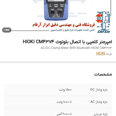
امپرمتر کلمپی با اتصال بلوتوث HIOKI CM4374
AC/DC Clamp Meter With Bluetooth HIOKI CM4374
برند:
HIOKI
مشخصات
بازه ولتاژ DC
1500 ولت
بازه ولتاژ AC
تا 1000 ولت
بازه جریان
تا 2000 آمپر