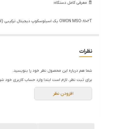
🧾 معرفی کامل دستگاه:
صفحه نمایش
کاربران طراحی شده که نیاز به تحلیل همزمان سیگنال‌های
نظرات
---
شما هم درباره این محصول نظر خود را بنویسید.
✨ ویژگی‌های برجسته:
برای ثبت نظر، لازم است ابتدا وارد حساب کاربری خود شو
افزودن نظر
🔍 1. اسیلوسکوپ دو کاناله با کارایی بالا
پهنای باند ۱۰۰ مگاهرتز برای هر کانال