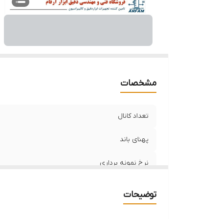
مشخصات
تعداد کانال
پهنای باند
نرخ نمونه برداری
عمق حافظه
توضیحات
عمق حافظه دیجیتال