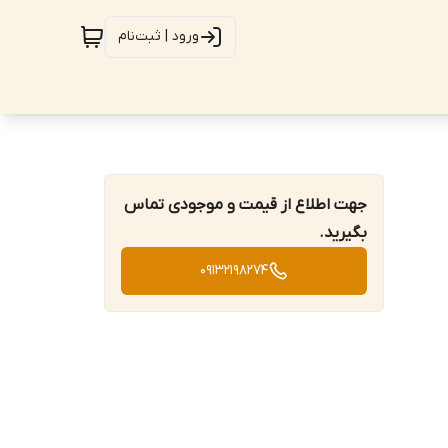
ورود | ثبت‌نام
جهت اطلاع از قیمت و موجودی تماس
بگیرید.
09132198274