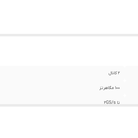
2 کانال
100 مگاهرتز
تا 2GS/s
2 مگاپوینت برای هر کانال
4 مگاپوینت برای هر کانال