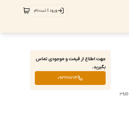
ورود | ثبت‌نام
جهت اطلاع از قیمت و موجودی تماس
بگیرید.
09132198274