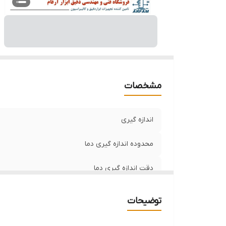
مشخصات
اندازه گیری
محدوده اندازه گیری دما
دقت اندازه گیری دما
کالیبراسیون
توضیحات
منبع تغذیه