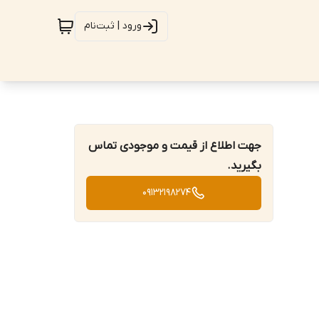
ورود | ثبت‌نام
جهت اطلاع از قیمت و موجودی تماس
بگیرید.
09132198274