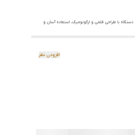
یری اکسیژن محلول (DO) و دمای آب یا محلول‌ها است. این دستگاه با طراحی قلمی و ارگونومیک، استفاده آسان و
بع آبی و حتی کاربردهای آموزشی مناسب است.
محلول و دما مورد استفاده قرار گیرد.
افزودن نظر