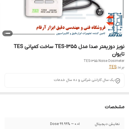
نویز دوزیمتر صدا مدل 1355-TES ساخت کمپانی TES
تایوان
TES-1355 Noise Dosimeter
برند:
TES
یک سال گارانتی شرکتی و ده سال خدمات
مشخصات
نمایش دیجیتال
0.01 ~ 99.99% Dose