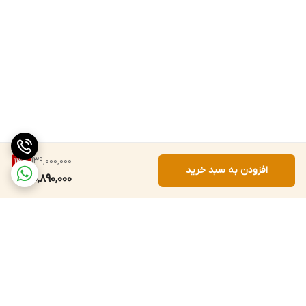
139,000,000
13
%
افزودن به سبد خرید
120,890,000
برگشت به بالا