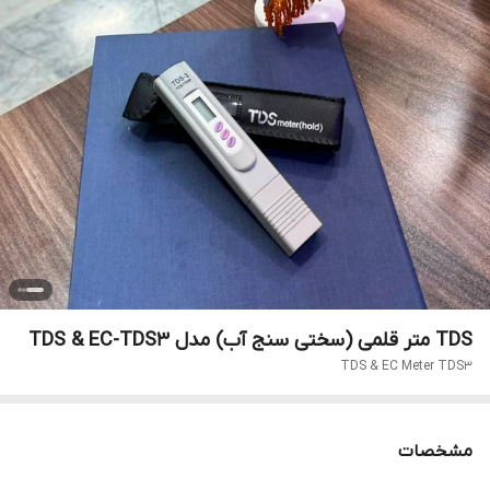
TDS متر قلمی (سختی سنج آب) مدل TDS & EC-TDS3
TDS & EC Meter TDS3
مشخصات