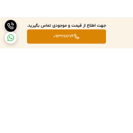
جهت اطلاع از قیمت و موجودی تماس بگیرید.
09132198274
برگشت به بالا