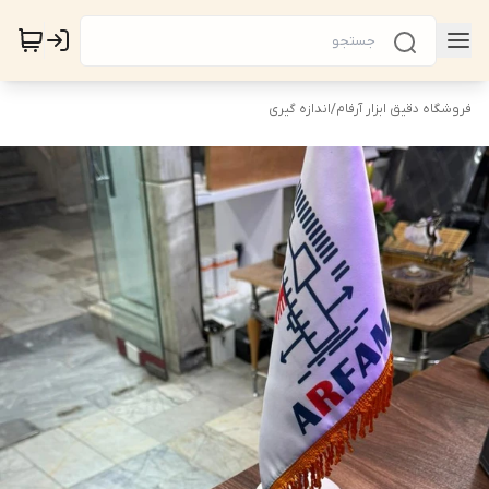
فروشگاه دقیق ابزار آرفام
/
اندازه گیری