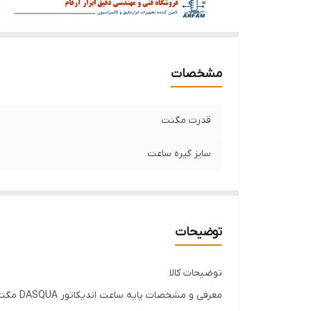
مشخصات
قدرت مگنت
سایز گیره ساعت
توضیحات
توضیحات کالا
معرفی و مشخصات پایه ساعت اندیکاتور DASQUA مگنتی مدل 0010-7122