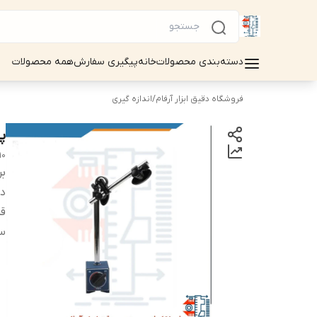
دسته‌بندی محصولات
خانه
پیگیری سفارش
همه محصولات
فروشگاه دقیق ابزار آرفام
/
اندازه گیری
پا
10
بر
دس
ق
سا