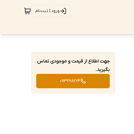
ورود | ثبت‌نام
جهت اطلاع از قیمت و موجودی تماس
بگیرید.
09132198274