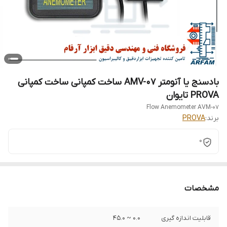
بادسنج یا آنومتر AMV-07 ساخت کمپانی ساخت کمپانی
PROVA تایوان
Flow Anemometer AVM-07
برند:
PROVA
0
مشخصات
قابلیت اندازه گیری
0.0 ~ 45.0