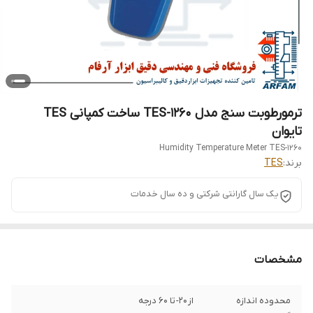
ترمورطوبت سنج مدل TES-1260 ساخت کمپانی TES
تایوان
Humidity Temperature Meter TES-1260
برند:
TES
یک سال گارانتی شرکتی و ده سال خدمات
مشخصات
محدوده اندازه
از ۲۰- تا ۶۰ درجه