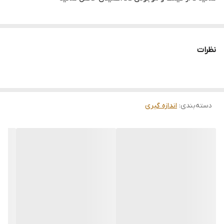
قابلیت اندازه گیری دما در محدوده : ۲۰- تا ۶۰ درجه سانتی گراد / ۴- تا
۱۴۰ درجه فارنهایت
قابلیت اندازه گیری مقدار رطوبت نسبی در محدوده : ۱% تا ۹۹% RH
نظرات
قابلیت ذخیره داده در حافظه به صورت دستی تا ۹۹ مجموعه
قابلیت انتخاب درجه سانتی گراد / فارنهایت توسط کاربر
قابلیت اندازه گیری دمای نقطه شبنم و دمای مرطوب
قابلیت اندازه گیری مقادیر MAX / MIN
دسته‌بندی
:
اندازه گیری
دارای رزولوشن ۰٫۱% RH و ۰٫۱ درجه سانتی گراد/فارنهایت
دارای سرعت نمونه برداری ۲ بار در ثانیه
دارای محدوده دمای کاری ۰ تا ۶۰ درجه سانتی گراد و رطوبت محیطی
کمتر از ۹۹% RH
دارای طول عمر باطری تا ۲۰۰ ساعت
دارای صفحه نمایش دوگانه LCD