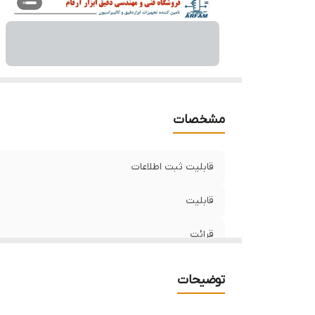
مشخصات
قابلیت ثبت اطلاعات
قابلیت
قرائت
ورودی ترموکوپل های
توضیحات
محدوده اندازه گیری