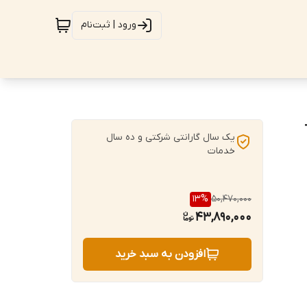
ورود | ثبت‌نام
یک سال گارانتی شرکتی و ده سال
خدمات
13
%
50,470,000
43,890,000
افزودن به سبد خرید