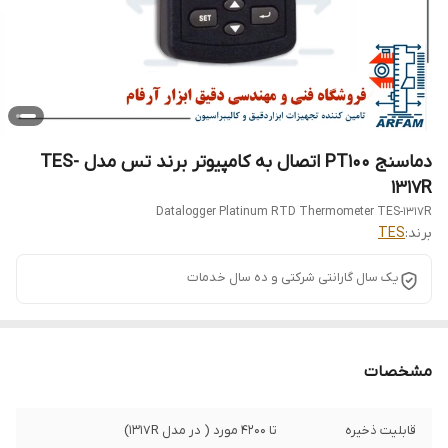
دماسنج PT100 اتصال به کامپیوتر برند تس مدل TES-
1317R
Datalogger Platinum RTD Thermometer TES-1317R
برند:
TES
یک سال گارانتی شرکتی و ده سال خدمات
مشخصات
قابلیت ذخیره
تا 4200 مورد ( در مدل 1317R)