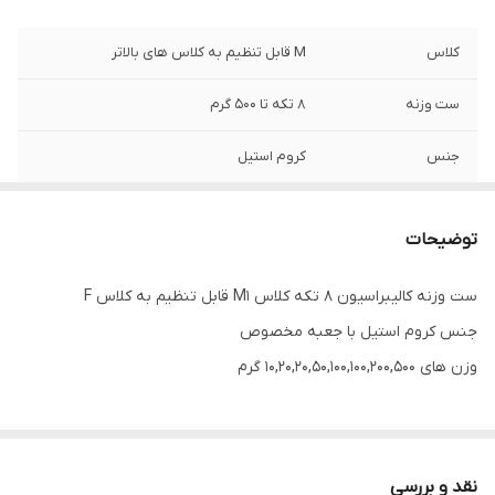
کلاس
M قابل تنظیم به کلاس های بالاتر
ست وزنه
8 تکه تا 500 گرم
جنس
کروم استیل
توضیحات
ست وزنه کالیبراسیون 8 تکه کلاس M1 قابل تنظیم به کلاس F
جنس کروم استیل با جعبه مخصوص
وزن های 10,20,20,50,100,100,200,500 گرم
نقد و بررسی