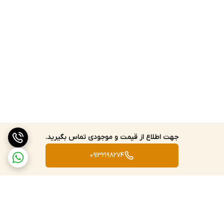
جهت اطلاع از قیمت و موجودی تماس بگیرید.
09132198274