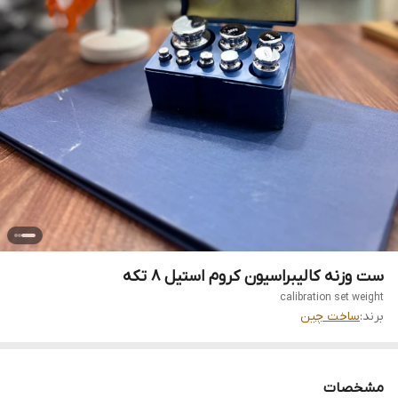
ست وزنه کالیبراسیون کروم استیل 8 تکه
calibration set weight
برند:
ساخت چین
مشخصات