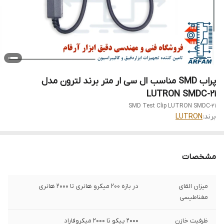
پراب SMD مناسب ال سی ار متر برند لترون مدل
LUTRON SMDC-21
SMD Test Clip LUTRON SMDC-21
برند:
LUTRON
مشخصات
میزان القای
در بازه 200 میکرو هانری تا 2000 هانری
مغناطیسی
ظرفیت خازن
2000 پیکو تا 2000 میکروفاراد