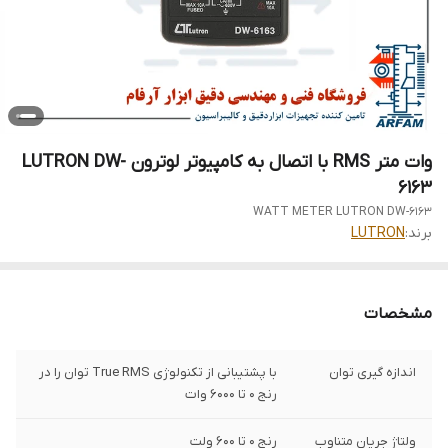
وات متر RMS با اتصال به کامپیوتر لوترون LUTRON DW-
6163
WATT METER LUTRON DW-6163
برند:
LUTRON
مشخصات
اندازه گیری توان
با پشتیبانی از تکنولوژی True RMS توان را در
رنج 0 تا 6000 وات
ولتاژ جریان متناوب
رنج 0 تا 600 ولت