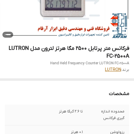
فرکانس متر پرتابل 2500 مگا هرتز لترون مدل LUTRON
FC-2500A
Hand Held Frequency Counter LUTRON FC-2500A
برند:
LUTRON
مشخصات
محدوده اندازه
تا 2.6 گیگا هرتز
گیری فرکانس
رزولوشن
0.1 هرتز