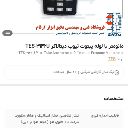
مانومتر با لوله پیتوت تیوب دیتالاگر TES-3142U
TES-3142U Pitot Tube Anemometer Differential Pressure Manometer
برند:
TES
یک سال گارانتی شرکتی و ده سال خدمات
مشخصات
قابلیت اندازه گیری
فشار تفاضلی، فشار استاتیک و فشار سکون،
سرعت باد، فلوی هوا(حجم هوا یا دبی)