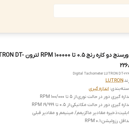
دورسنج دو کاره رنج 0.5 تا 100000 RPM لتر
226
Digital Tachometer LUTRON DT-22
ند:
LUTRON
ته‌بندی
:
اندازه گیری
دازه گیری دور در حالت نوری
:
از 5 تا 100/000 RPM
دازه گیری دور در حالت مکانیکی
:
از 0.5 تا 19/999 RPM
بلیت
:
ذخیره مقادیر ماکزیمم/ مینیمم و مقادیر قبلی
داقل رزولیشن
:
0.1 RPM