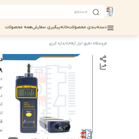
دسته‌بندی محصولات
خانه
پیگیری سفارش
همه محصولات
فروشگاه دقیق ابزار آرفام
/
اندازه گیری
8
68
بر
دس
ان
ان
قا
ح