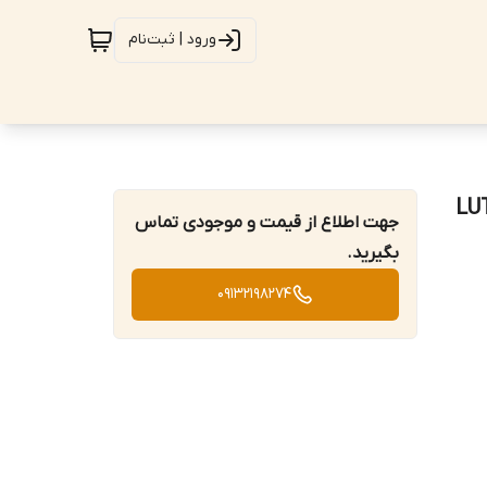
ورود | ثبت‌نام
ون LUTRON DT-
جهت اطلاع از قیمت و موجودی تماس
بگیرید.
09132198274