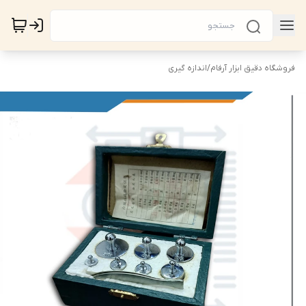
فروشگاه دقیق ابزار آرفام
/
اندازه گیری