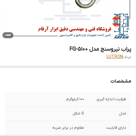
پراب نیروسنج مدل FG-5100
برند:
LUTRON
مشخصات
ظرفیت اندازه گیری
100 کیلوگرم
مدل
S شکل
دارای قابلیت
مقاوم در برابر ضربه