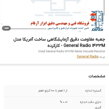
جعبه مقاومت دقیق آزمایشگاهی ساخت آمریکا مدل
General Radio 1433M - کارکرده
Used General Radio 1433M Series Decade Resistor
برند:
General Radio
مشخصات
گستره اندازه
از 1 اهم تا 100 کیلو اهم
دارای دقت اندازه
0.01 %
گیری