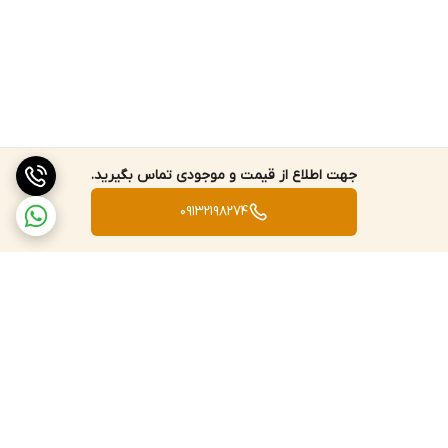
جهت اطلاع از قیمت و موجودی تماس بگیرید.
09132198274
برگشت به بالا