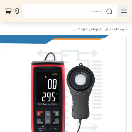
فروشگاه دقیق ابزار آرفام
/
اندازه گیری