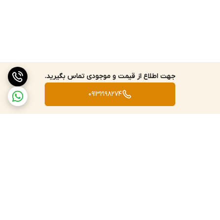
جهت اطلاع از قیمت و موجودی تماس بگیرید.
09132198274
برگشت به بالا