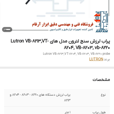
پراب لرزش سنج لترون مدل های Lutron VB-8213,VT-
8204, VB-8203, vb-8220
Lutron VB-8213,VT-8204, VB-8203, VB-8220 probe
برند:
LUTRON
مشخصات
نوع
پراب لرزش دستگاه های 8220 - 8203 - 8204 و
8213
طول پراب
1 متر